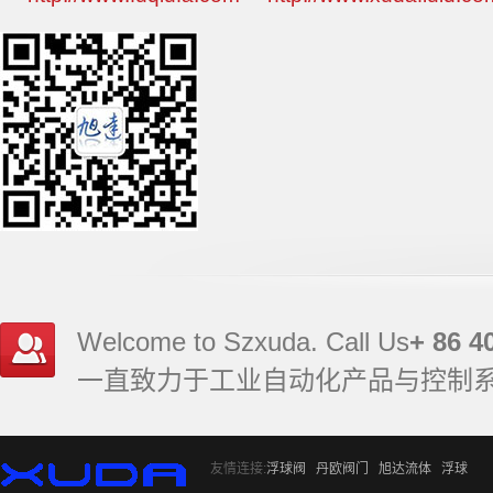
Welcome to Szxuda. Call Us
+ 86 4
一直致力于工业自动化产品与控制
友情连接:
浮球阀
丹欧阀门
旭达流体
浮球