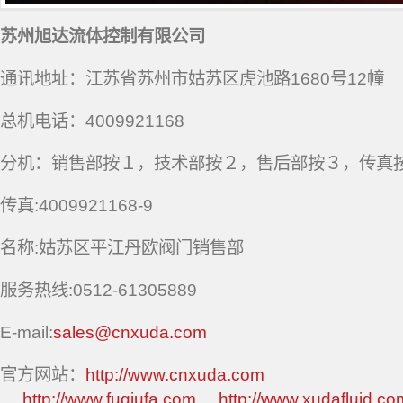
苏州旭达流体控制有限公司
通讯地址：江苏省苏州市姑苏区虎池路1680号12幢
总机电话：4009921168
分机：销售部按１，技术部按２，售后部按３，传真
传真:4009921168-9
名称:姑苏区平江丹欧阀门销售部
服务热线:0512-61305889
E-mail:
sales@cnxuda.com
官方网站：
http://www.cnxuda.com
http://www.fuqiufa.com
http://www.xudafluid.co